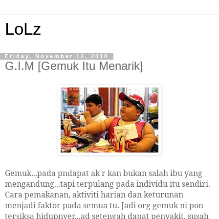
LoLz
Friday, November 12, 2010
G.I.M [Gemuk Itu Menarik]
Gemuk...pada pndapat ak r kan bukan salah ibu yang
mengandung...tapi terpulang pada individu itu sendiri.
Cara pemakanan, aktiviti harian dan keturunan
menjadi faktor pada semua tu. Jadi org gemuk ni pon
tersiksa hidupnyer...ad setengah dapat penyakit, susah