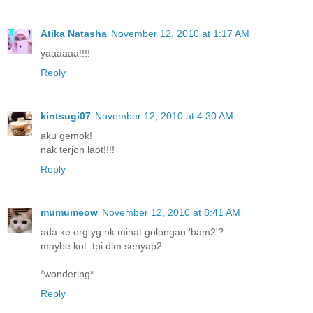
Atika Natasha
November 12, 2010 at 1:17 AM
yaaaaaa!!!!
Reply
kintsugi07
November 12, 2010 at 4:30 AM
aku gemok!
nak terjon laot!!!!
Reply
mumumeow
November 12, 2010 at 8:41 AM
ada ke org yg nk minat golongan 'bam2'?
maybe kot..tpi dlm senyap2...
*wondering*
Reply