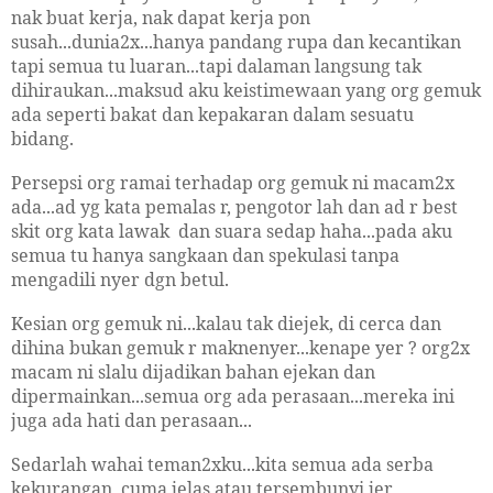
nak buat kerja, nak dapat kerja pon
susah...dunia2x...hanya pandang rupa dan kecantikan
tapi semua tu luaran...tapi dalaman langsung tak
dihiraukan...maksud aku keistimewaan yang org gemuk
ada seperti bakat dan kepakaran dalam sesuatu
bidang.
Persepsi org ramai terhadap org gemuk ni macam2x
ada...ad yg kata pemalas r, pengotor lah dan ad r best
skit org kata lawak dan suara sedap haha...pada aku
semua tu hanya sangkaan dan spekulasi tanpa
mengadili nyer dgn betul.
Kesian org gemuk ni...kalau tak diejek, di cerca dan
dihina bukan gemuk r maknenyer...kenape yer ? org2x
macam ni slalu dijadikan bahan ejekan dan
dipermainkan...semua org ada perasaan...mereka ini
juga ada hati dan perasaan...
Sedarlah wahai teman2xku...kita semua ada serba
kekurangan, cuma jelas atau tersembunyi jer