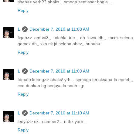
tihah>> yerh?? ahaks... smoga sentiaser bhgia ...
Reply
L
December 7, 2010 at 11:08 AM
fiqah>> amboi3,, udahla tue.. dh lawa dh,, mcm selena
gomez dh,, xkn nk jd selena obez,, huhuhu
Reply
L
December 7, 2010 at 11:09 AM
tomato kering>> ahaks! yrh... semoga terlaksana la eeeeh,,
ceq doakan hg berjaya la nooh.. ;p
Reply
L
December 7, 2010 at 11:10 AM
leeya>> ok.. sameer2... n thx yarh...
Reply