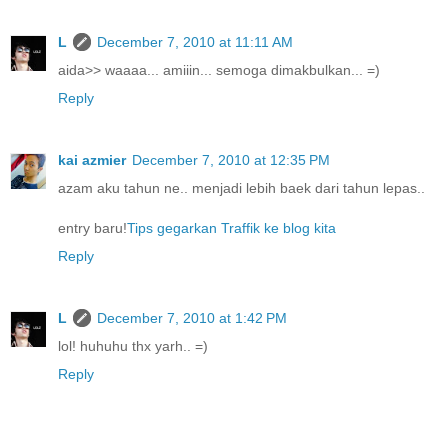
L
December 7, 2010 at 11:11 AM
aida>> waaaa... amiiin... semoga dimakbulkan... =)
Reply
kai azmier
December 7, 2010 at 12:35 PM
azam aku tahun ne.. menjadi lebih baek dari tahun lepas..
entry baru!
Tips gegarkan Traffik ke blog kita
Reply
L
December 7, 2010 at 1:42 PM
lol! huhuhu thx yarh.. =)
Reply