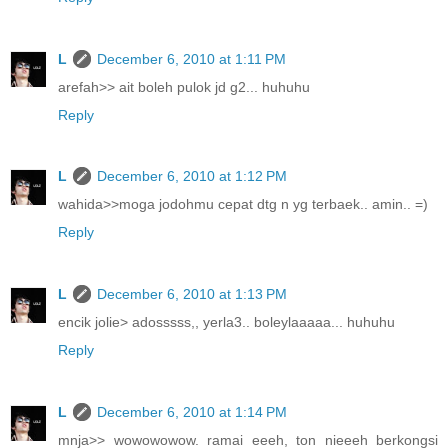
L
December 6, 2010 at 1:11 PM
arefah>> ait boleh pulok jd g2... huhuhu
Reply
L
December 6, 2010 at 1:12 PM
wahida>>moga jodohmu cepat dtg n yg terbaek.. amin.. =)
Reply
L
December 6, 2010 at 1:13 PM
encik jolie> adosssss,, yerla3.. boleylaaaaa... huhuhu
Reply
L
December 6, 2010 at 1:14 PM
mnja>> wowowowow. ramai eeeh, ton nieeeh berkongsi