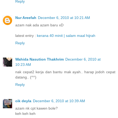
Reply
Nur Areefah
December 6, 2010 at 10:21 AM
azam nak ada azam baru xD
latest entry :
kerana 40 minit | salam maal hijrah
Reply
Wahida Nasution Thakhrim
December 6, 2010 at
10:23 AM
nak cepat2 kerja dan bantu mak ayah.. harap jodoh cepat
datang.. (^^)
Reply
cik deyla
December 6, 2010 at 10:39 AM
azam nk cpt kawen bole?
keh keh keh