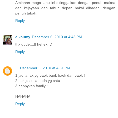
Aminnnn moga tahu ini ditinggalkan dengan penuh makna
dan kejayaan dan tahun depan bakal dihadapi dengan
penuh tabah...
Reply
cikcumy
December 6, 2010 at 4:43 PM
thx dude....!! hehek ;D
Reply
...
December 6, 2010 at 4:51 PM
1.jadi anak yg baek baek baek dan baek !
2.nak jd setia pada yg satu .
3.happykan family !
HAHAHA
Reply