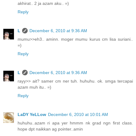
akhirat.. 2 ja azam aku.. =)
Reply
L
December 6, 2010 at 9:36 AM
mumu>>eh3.. aminn. moger mumu kurus cm lisa suriani..
=)
Reply
L
December 6, 2010 at 9:36 AM
rayy>> ait? samer cm ner tuh. huhuhu. ok. smga tercapai
azam muh itu.. =)
Reply
LaDY YeLLow
December 6, 2010 at 10:01 AM
huhuhu..azam ri apa yer hmmm nk grad ngn first class.
hope dpt naikkan ag pointer..amin