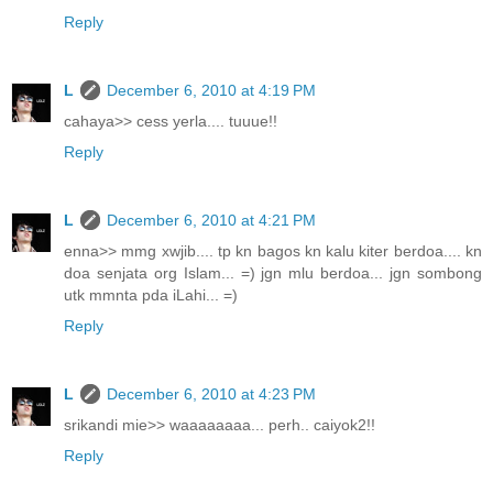
Reply
L
December 6, 2010 at 4:19 PM
cahaya>> cess yerla.... tuuue!!
Reply
L
December 6, 2010 at 4:21 PM
enna>> mmg xwjib.... tp kn bagos kn kalu kiter berdoa.... kn
doa senjata org Islam... =) jgn mlu berdoa... jgn sombong
utk mmnta pda iLahi... =)
Reply
L
December 6, 2010 at 4:23 PM
srikandi mie>> waaaaaaaa... perh.. caiyok2!!
Reply