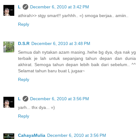
L
December 6, 2010 at 3:42 PM
athirah>> stgy smart!! yarhhh.. =) smoga berjaa.. amiin..
Reply
D.S.R
December 6, 2010 at 3:48 PM
Semua dah nytakan azam masing..hehe bg dya, dya nak yg
terbaik je lah untuk sepanjang tahun depan dan dunia
akhirat. Semoga tahun depan lebih baik dari sebelum.. ^^
Selamat tahun baru buat L jugaa~
Reply
L
December 6, 2010 at 3:56 PM
yarh... thx dya... =)
Reply
CahayaMulia
December 6, 2010 at 3:56 PM