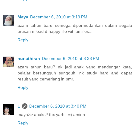
Maya
December 6, 2010 at 3:19 PM
azam tahun baru semoga dipermudahkan dalam segala
urusan n lead d happy life wit families...
Reply
nur athirah
December 6, 2010 at 3:33 PM
azam tahun baru? nk jadi anak yang mendengar kata,
belajar bersungguh sungguh, nk study hard and dapat
result yang cemerlang in pmr.
Reply
L
December 6, 2010 at 3:40 PM
maya>> ahaks!! thx yarh.. =) aminn..
Reply